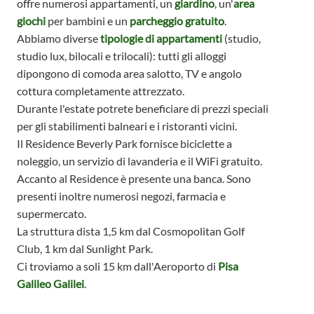
offre numerosi appartamenti, un
giardino
, un'
area
giochi
per bambini e un
parcheggio gratuito
.
Abbiamo diverse
tipologie di appartamenti
(studio,
studio lux, bilocali e trilocali): tutti gli alloggi
dipongono di comoda area salotto, TV e angolo
cottura completamente attrezzato.
Durante l'estate potrete beneficiare di prezzi speciali
per gli stabilimenti balneari e i ristoranti vicini.
Il Residence Beverly Park fornisce biciclette a
noleggio, un servizio di lavanderia e il WiFi gratuito.
Accanto al Residence è presente una banca. Sono
presenti inoltre numerosi negozi, farmacia e
supermercato.
La struttura dista 1,5 km dal Cosmopolitan Golf
Club, 1 km dal Sunlight Park.
Ci troviamo a soli 15 km dall'Aeroporto di
Pisa
Galileo Galilei
.