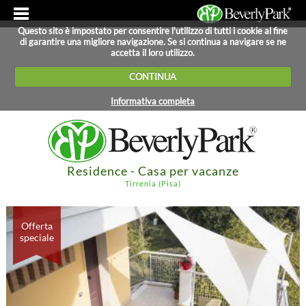
Questo sito è impostato per consentire l'utilizzo di tutti i cookie al fine
di garantire una migliore navigazione. Se si continua a navigare se ne
accetta il loro utilizzo.
CONTINUA
Informativa completa
Residence - Casa per vacanze
Tirrenia (Pisa)
Offerta
Offerta
speciale
speciale