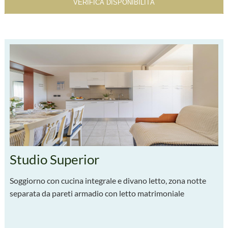
Studio Superior
S
Soggiorno con cucina integrale e divano letto, zona notte
So
separata da pareti armadio con letto matrimoniale
se