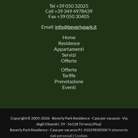
Tel +39 050 32025
Cell +39 349 4978439
Fax +39 050 30405
Email:
info@beverlypark.it
Home
Residence
Appartamenti
Servizi
Offerte
Offerte
Tariffe
Prenotazione
Eventi
Copyright © 2005-2026 - Beverly Park Residence - Case per vacanze - Via
degli Oleandri, 59 - 56128 Tirrenia (Pisa)
Beverly Park Residence - Case per vacanze P.I. 01029830500
Trattamento
dati personali
|
Cookies